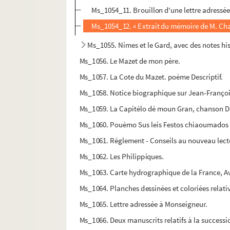
Ms_1054_11. Brouillon d'une lettre adressée
Ms_1054_12. « Extrait du mémoire de M. Charl
Ms_1055. Nimes et le Gard, avec des notes hi
Ms_1056. Le Mazet de mon père.
Ms_1057. La Cote du Mazet. poème Descriptif.
Ms_1058. Notice biographique sur Jean-Françoi
Ms_1059. La Capitèlo dé moun Gran, chanson Dé
Ms_1060. Pouèmo Sus leis Festos chiaoumados a N
Ms_1061. Réglement - Conseils au nouveau lect
Ms_1062. Les Philippiques.
Ms_1063. Carte hydrographique de la France, Av
Ms_1064. Planches dessinées et coloriées relat
Ms_1065. Lettre adressée à Monseigneur.
Ms_1066. Deux manuscrits relatifs à la successi