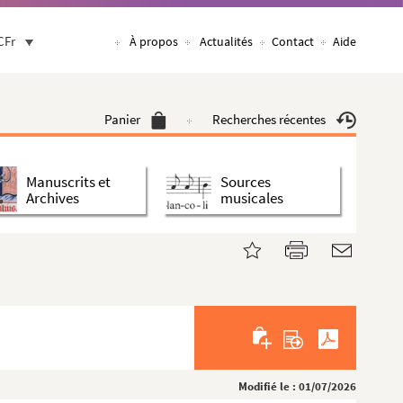
CFr
À propos
Actualités
Contact
Aide
Panier
Recherches récentes
Manuscrits et
Sources
Archives
musicales
Modifié le : 01/07/2026