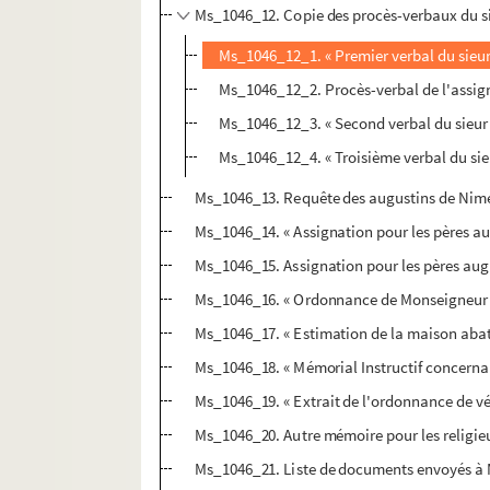
Ms_1046_12. Copie des procès-verbaux du s
Ms_1046_12_1. « Premier verbal du sieu
Ms_1046_12_2. Procès-verbal de l'assign
Ms_1046_12_3. « Second verbal du sieur
Ms_1046_12_4. « Troisième verbal du si
Ms_1046_13. Requête des augustins de Nimes
Ms_1046_14. « Assignation pour les pères au
Ms_1046_15. Assignation pour les pères aug
Ms_1046_16. « Ordonnance de Monseigneur Da
Ms_1046_17. « Estimation de la maison abat
Ms_1046_18. « Mémorial Instructif concerna
Ms_1046_19. « Extrait de l'ordonnance de vé
Ms_1046_20. Autre mémoire pour les religie
Ms_1046_21. Liste de documents envoyés à M