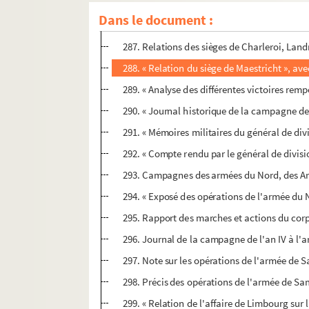
285. « Mémoire sur les dispositions offensive
Dans le document :
286. « Sièges faits par l'armée du Nord à l
287. Relations des sièges de Charleroi, Lan
288. « Relation du siège de Maestricht », av
289. « Analyse des différentes victoires remp
290. « Journal historique de la campagne de 
291. « Mémoires militaires du général de di
292. « Compte rendu par le général de divisi
293. Campagnes des armées du Nord, des Arde
294. « Exposé des opérations de l'armée du
295. Rapport des marches et actions du corp
296. Journal de la campagne de l'an IV à l'a
297. Note sur les opérations de l'armée de 
298. Précis des opérations de l'armée de S
299. « Relation de l'affaire de Limbourg sur 