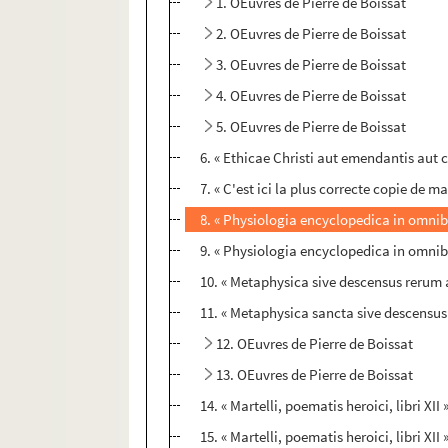
1. OEuvres de Pierre de Boissat
2. OEuvres de Pierre de Boissat
3. OEuvres de Pierre de Boissat
4. OEuvres de Pierre de Boissat
5. OEuvres de Pierre de Boissat
6. « Ethicae Christi aut emendantis aut
7. « C'est ici la plus correcte copie de
8. « Physiologia encyclopedica in omnibu
9. « Physiologia encyclopedica in omnib
10. « Metaphysica sive descensus reru
11. « Metaphysica sancta sive descensus
12. OEuvres de Pierre de Boissat
13. OEuvres de Pierre de Boissat
14. « Martelli, poematis heroici, libri XII 
15. « Martelli, poematis heroici, libri XII 