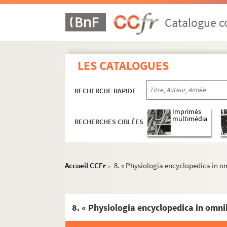
Catalogue co
LES CATALOGUES
RECHERCHE RAPIDE
Imprimés
multimédia
RECHERCHES CIBLÉES
Accueil CCFr
8. « Physiologia encyclopedica in om
>