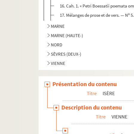
16. Cah. 1. « Petri Boessatii poemata omni
o
17. Mélanges de prose et de vers. — N
5.
MARNE
MARNE (HAUTE-)
NORD
SÈVRES (DEUX-)
VIENNE
Présentation du contenu
Titre
ISÈRE
Description du contenu
Titre
VIENNE