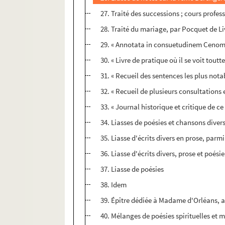
27. Traité des successions ; cours profes
28. Traité du mariage, par Pocquet de L
29. « Annotata in consuetudinem Ceno
30. « Livre de pratique où il se voit tout
31. « Recueil des sentences les plus nota
32. « Recueil de plusieurs consultations 
33. « Journal historique et critique de ce
34. Liasses de poésies et chansons diver
35. Liasse d'écrits divers en prose, par
36. Liasse d'écrits divers, prose et poésie
37. Liasse de poésies
38. Idem
39. Épître dédiée à Madame d'Orléans, a
40. Mélanges de poésies spirituelles et 