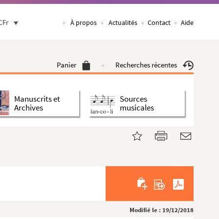
CFr
À propos
Actualités
Contact
Aide
Panier
Recherches récentes
Manuscrits et
Sources
Archives
musicales
Modifié le : 19/12/2018