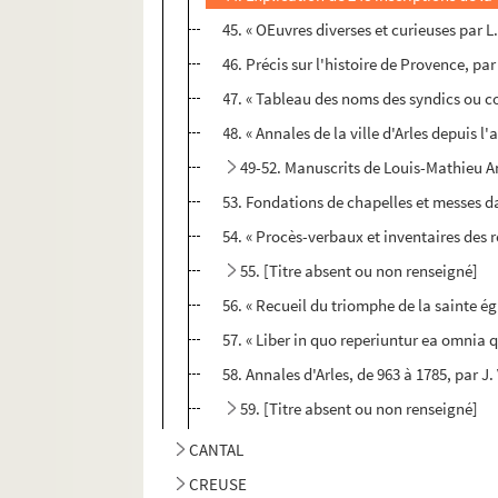
45. « OEuvres diverses et curieuses par L.
46. Précis sur l'histoire de Provence, p
47. « Tableau des noms des syndics ou cons
48. « Annales de la ville d'Arles depuis l
49-52. Manuscrits de Louis-Mathieu Ani
53. Fondations de chapelles et messes da
54. « Procès-verbaux et inventaires des 
55. [Titre absent ou non renseigné]
56. « Recueil du triomphe de la sainte égl
57. « Liber in quo reperiuntur ea omnia
58. Annales d'Arles, de 963 à 1785, par J
59. [Titre absent ou non renseigné]
CANTAL
CREUSE