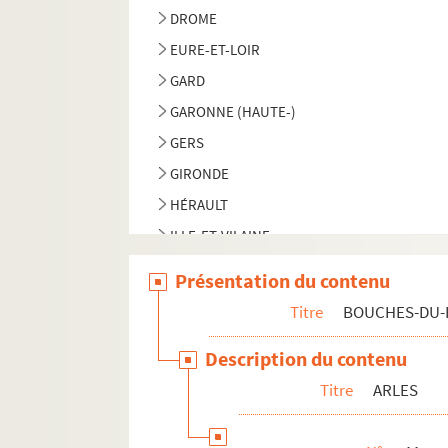
DROME
EURE-ET-LOIR
GARD
GARONNE (HAUTE-)
GERS
GIRONDE
HÉRAULT
ILLE-ET-VILAINE
JURA
Présentation du contenu
LOT
Titre
BOUCHES-DU
LOZÈRE
Description du contenu
MARNE
Titre
ARLES
MARNE (HAUTE-)
MEUSE