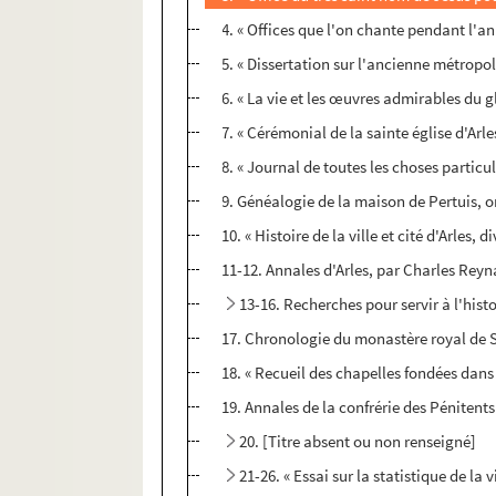
4. « Offices que l'on chante pendant l'an
5. « Dissertation sur l'ancienne métropol
6. « La vie et les œuvres admirables du g
7. « Cérémonial de la sainte église d'Arl
8. « Journal de toutes les choses particul
9. Généalogie de la maison de Pertuis, or
10. « Histoire de la ville et cité d'Arles
11-12. Annales d'Arles, par Charles Re
13-16. Recherches pour servir à l'hist
17. Chronologie du monastère royal de Sai
18. « Recueil des chapelles fondées dans l
19. Annales de la confrérie des Pénitents 
20. [Titre absent ou non renseigné]
21-26. « Essai sur la statistique de la vi