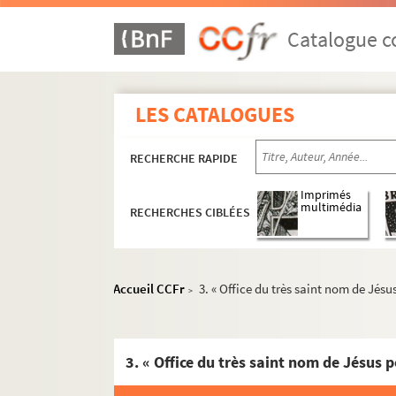
Catalogue co
LES CATALOGUES
RECHERCHE RAPIDE
Imprimés
multimédia
RECHERCHES CIBLÉES
Accueil CCFr
3. « Office du très saint nom de Jésu
>
3. « Office du très saint nom de Jésus p