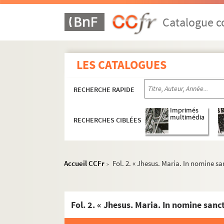
Catalogue co
LES CATALOGUES
RECHERCHE RAPIDE
Imprimés
multimédia
RECHERCHES CIBLÉES
Accueil CCFr
Fol. 2. « Jhesus. Maria. In nomine sanc
>