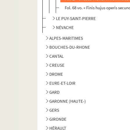
Fol. 68 vo. « Finis hujus operis secu
LE PUY-SAINT-PIERRE
NÉVACHE
ALPES-MARITIMES
BOUCHES-DU-RHONE
CANTAL
CREUSE
DROME
EURE-ET-LOIR
GARD
GARONNE (HAUTE-)
GERS
GIRONDE
HÉRAULT