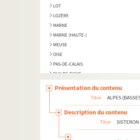
LOT
LOZÈRE
MARNE
MARNE (HAUTE-)
MEUSE
OISE
PAS-DE-CALAIS
PUY-DE-DOME
RHONE
Présentation du contenu
SAONE-ET-LOIRE
Titre
ALPES (BASSES
SARTHE
Description du contenu
SEINE-INFÉRIEURE
Titre
SISTERON
SOMME
VIENNE (HAUTE-)