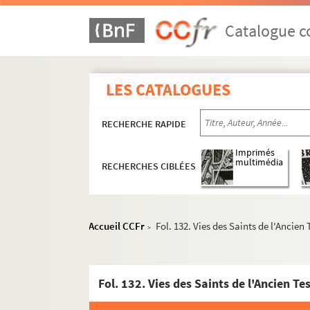
Catalogue co
LES CATALOGUES
RECHERCHE RAPIDE
Imprimés
multimédia
RECHERCHES CIBLÉES
Accueil CCFr
Fol. 132. Vies des Saints de l'Ancie
>