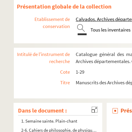
Présentation globale de la collection
Etablissement de
Calvados. Archives départ
conservation
Tous les inventaires
Intitulé de l'instrument de
Catalogue général des man
recherche
Archives départementales.
Cote
1-29
Titre
Manuscrits des Archives d
Dans le document :
Prés
1. Semaine sainte. Plain-chant
2-6. Cahiers de philosophie, de physique et de rhétorique. « 