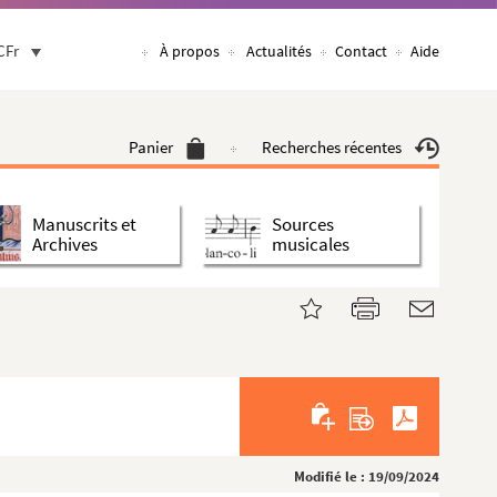
CFr
À propos
Actualités
Contact
Aide
Panier
Recherches récentes
Manuscrits et
Sources
Archives
musicales
Modifié le : 19/09/2024