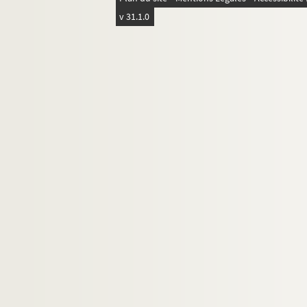
v 31.1.0