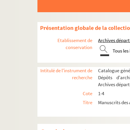
Présentation globale de la collecti
Etablissement de
Archives dépar
conservation
Tous les
Intitulé de l'instrument de
Catalogue génér
recherche
Dépôts d'arch
Archives dépar
Cote
1-4
Titre
Manuscrits des 