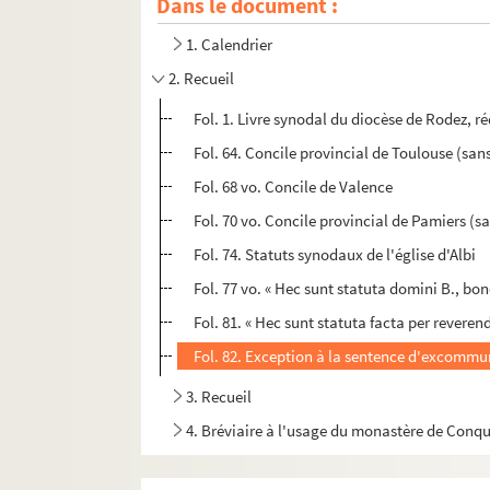
Dans le document :
1. Calendrier
2. Recueil
Fol. 1. Livre synodal du diocèse de Rodez,
Fol. 64. Concile provincial de Toulouse (sans
Fol. 68 vo. Concile de Valence
Fol. 70 vo. Concile provincial de Pamiers (s
Fol. 74. Statuts synodaux de l'église d'Albi
Fol. 77 vo. « Hec sunt statuta domini B., bon
Fol. 81. « Hec sunt statuta facta per rever
Fol. 82. Exception à la sentence d'excommu
3. Recueil
4. Bréviaire à l'usage du monastère de Conq