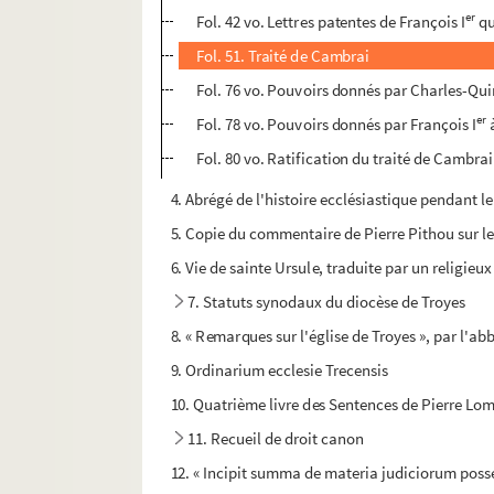
er
Fol. 42 vo. Lettres patentes de François I
qu
Fol. 51. Traité de Cambrai
Fol. 76 vo. Pouvoirs donnés par Charles-Qui
er
Fol. 78 vo. Pouvoirs donnés par François I
à
Fol. 80 vo. Ratification du traité de Cambrai
4. Abrégé de l'histoire ecclésiastique pendant le
5. Copie du commentaire de Pierre Pithou sur le
6. Vie de sainte Ursule, traduite par un religi
7. Statuts synodaux du diocèse de Troyes
8. « Remarques sur l'église de Troyes », par l'
9. Ordinarium ecclesie Trecensis
10. Quatrième livre des Sentences de Pierre Lomba
11. Recueil de droit canon
12. « Incipit summa de materia judiciorum pos