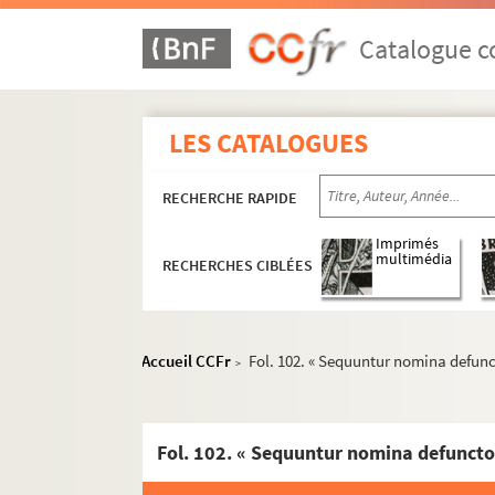
Catalogue co
LES CATALOGUES
RECHERCHE RAPIDE
Imprimés
multimédia
RECHERCHES CIBLÉES
Accueil CCFr
Fol. 102. « Sequuntur nomina defun
>