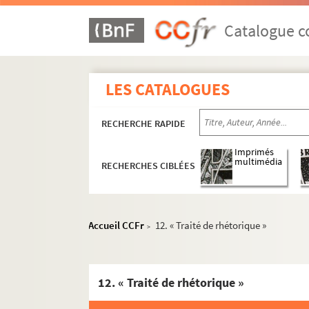
Catalogue co
LES CATALOGUES
RECHERCHE RAPIDE
Imprimés
multimédia
RECHERCHES CIBLÉES
Accueil CCFr
12. « Traité de rhétorique »
>
12. « Traité de rhétorique »