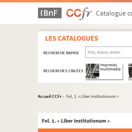
Catalogue co
LES CATALOGUES
RECHERCHE RAPIDE
Imprimés
multimédia
RECHERCHES CIBLÉES
Accueil CCFr
Fol. 1. « Liber institutionum »
>
Fol. 1. « Liber institutionum »