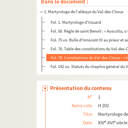
Dans le document :
1. Martyrologe de l'abbaye du Val-des-Choux
Fol. 1. Martyrologe d'Usuard
Fol. 50. Règle de saint Benoît : « Ausculta, o fi
Fol. 75 vo. Bulle d'Innocent III au prieur et 
Fol. 76. Table des constitutions du Val-des
Fol. 78. Constitutions du Val-des-Choux : « 
Fol. 142 vo. Statuts du chapitre général du 
Présentation du contenu
N°
1
Autre cote
H 202
Titre
Martyrologe de
e
e
Date
XIV
-XVI
siècle