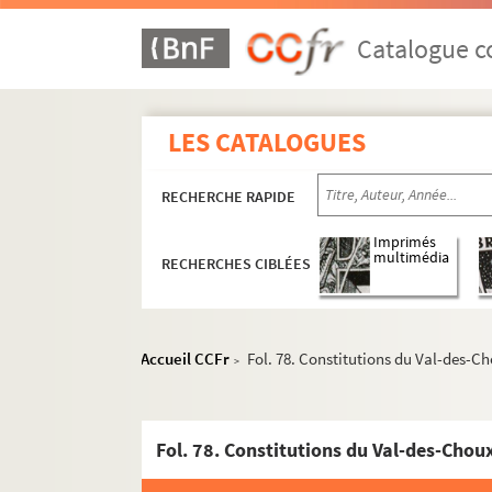
Catalogue co
LES CATALOGUES
RECHERCHE RAPIDE
Imprimés
multimédia
RECHERCHES CIBLÉES
Accueil CCFr
Fol. 78. Constitutions du Val-des-Ch
>
Fol. 78. Constitutions du Val-des-Choux