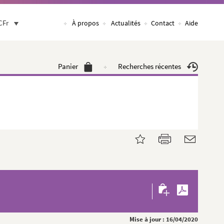
CFr
À propos
Actualités
Contact
Aide
Panier
Recherches récentes
Mise à jour : 16/04/2020